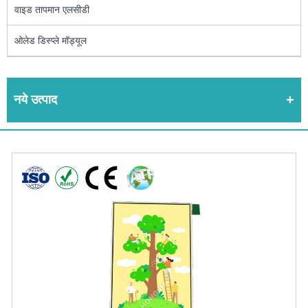
वाइड तापमान एलसीडी
ओलेड डिस्प्ले मॉड्यूल
नये उत्पाद