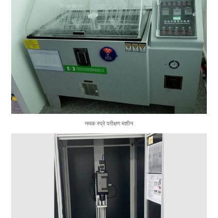
नमक स्प्रे परीक्षण मशीन