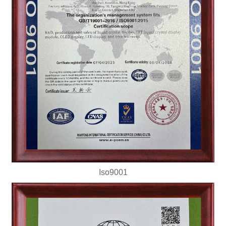
Iso9001