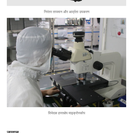
निरंतर तापमान और आर्द्रता उपकरण
विभेदक हस्तक्षेप माइक्रोस्कोप
उपवास