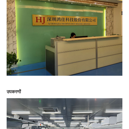
उपकरणों