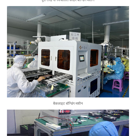
पूरी तरह से स्वचालित कोहरे बॉन्डिंग मशीन
बैकलाइट बॉन्डिंग मशीन