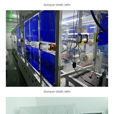
पोलराइज़र प्लेसमेंट मशीन
पोलराइज़र प्लेसमेंट मशीन