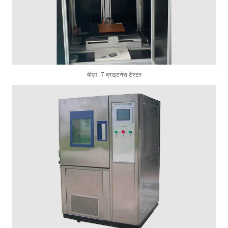
बीएम -7 ब्राइटनेस टेस्टर