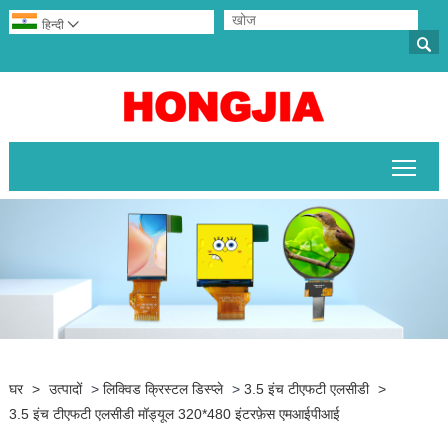
हिन्दी


मुख्य 
घर
>
उत्पादों
>
लिक्विड क्रिस्टल डिस्प्ले
>
3.5 इंच टीएफटी एलसीडी
>
3.5 इंच टीएफटी एलसीडी मॉड्यूल 320*480 इंटरफ़ेस एमआईपीआई