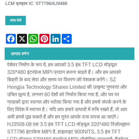
LCM ड्राइवर IC: ST7796/ILI9488
जांच भेजें
Facebook
X
WhatsApp
Pinterest
LinkedIn
Share
उत्पाद वर्णन
पेशेवर निर्माण के रूप में, हम आपको 3.5 इंच TFT LCD मॉड्यूल
320*480 इंटरफ़ेस MIPI प्रदान करना चाहते हैं। और हम आपको
बिक्री के बाद सेवा और समय पर वितरण की पेशकश करेंगे। SZ
Hongjia Technology Shares Limited की उत्कृष्ट गुणवत्ता और
उचित मूल्य है, लगभग 60 देशों को निर्यात किया गया है, और घर पर
ग्राहकों द्वारा स्वागत और भरोसा किया गया है और हमसे संपर्क करने के
लिए विदेश में स्वागत है। यदि आप हमारे उत्पादों में रुचि रखते हैं, तो आप
अभी हमसे पूछ सकते हैं और हम तुरंत आपके पास वापस आ जाएंगे।
HJ3508-08 एक 3.5 इंच TFT LCD मॉड्यूल 320*480 रिज़ॉल्यूशन
ST7796 इंटरफ़ेस MIPI है, हाइलाइट 900NITS, 3.5 इंच TFT