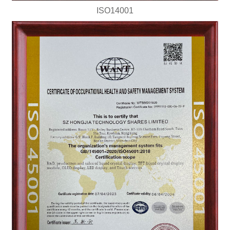
ISO14001