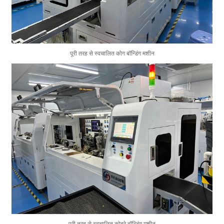
पूरी तरह से स्वचालित कोग बॉन्डिंग मशीन