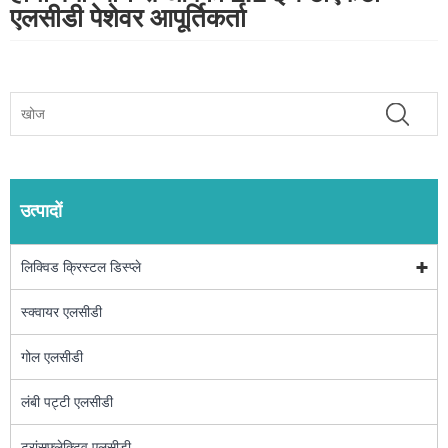
एलसीडी पेशेवर आपूर्तिकर्ता
उत्पादों
लिक्विड क्रिस्टल डिस्प्ले
स्क्वायर एलसीडी
गोल एलसीडी
लंबी पट्टी एलसीडी
ट्रांसफ्लेक्टिव एलसीडी