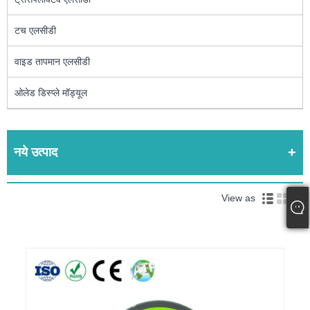
टच एलसीडी
वाइड तापमान एलसीडी
ओलेड डिस्प्ले मॉड्यूल
नये उत्पाद
View as