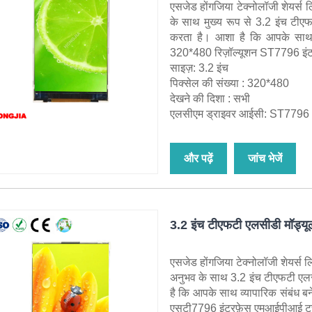
एसजेड होंगजिया टेक्नोलॉजी शेयर्स लि
के साथ मुख्य रूप से 3.2 इंच टी
करता है। आशा है कि आपके साथ व
320*480 रिज़ॉल्यूशन ST7796 
साइज़: 3.2 इंच
पिक्सेल की संख्या : 320*480
देखने की दिशा : सभी
एलसीएम ड्राइवर आईसी: ST7796
और पढ़ें
जांच भेजें
3.2 इंच टीएफटी एलसीडी मॉड्य
एसजेड होंगजिया टेक्नोलॉजी शेयर्स लिम
अनुभव के साथ 3.2 इंच टीएफटी एल
है कि आपके साथ व्यापारिक संबंध 
एसटी7796 इंटरफ़ेस एमआईपीआई टच