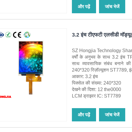
और पढ़ें
जांच भेजें
3.2 इंच टीएफटी एलसीडी मॉड्यू
SZ Hongjia Technology Shares Li
वर्षों के अनुभव के साथ 3.2 इंच
साथ व्यावसायिक संबंध बनाने की
240*320 रिज़ॉल्यूशन ST7789, इ
आकार: 3.2 इंच
पिक्सेल की संख्या: 240*320
देखने की दिशा: 12 the0000
LCM ड्राइवर IC: ST7789
और पढ़ें
जांच भेजें