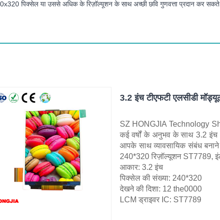
320 पिक्सेल या उससे अधिक के रिज़ॉल्यूशन के साथ अच्छी छवि गुणवत्ता प्रदान कर सकते हैं
3.2 इंच टीएफटी एलसीडी मॉड्यूल
SZ HONGJIA Technology Shares L
कई वर्षों के अनुभव के साथ 3.2 इ
आपके साथ व्यावसायिक संबंध बनान
240*320 रिज़ॉल्यूशन ST7789,
आकार: 3.2 इंच
पिक्सेल की संख्या: 240*320
देखने की दिशा: 12 the0000
LCM ड्राइवर IC: ST7789