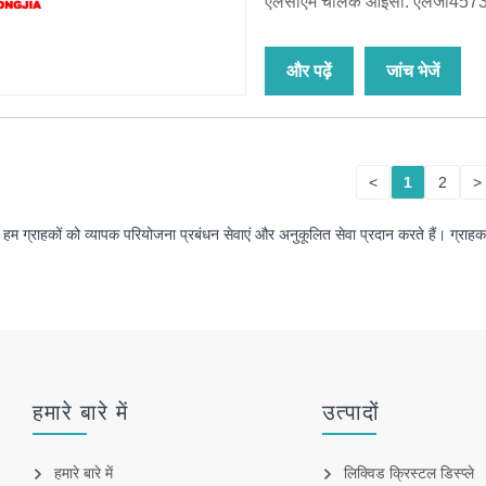
एलसीएम चालक आईसी: एलजी457
और पढ़ें
जांच भेजें
<
1
2
>
म ग्राहकों को व्यापक परियोजना प्रबंधन सेवाएं और अनुकूलित सेवा प्रदान करते हैं। ग्राहक हमार
हमारे बारे में
उत्पादों
हमारे बारे में
लिक्विड क्रिस्टल डिस्प्ले