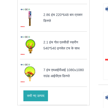
2.86 इंच 220*648 बार-प्रकार
डिस्प्ले
2.1 इंच गोल एलसीडी स्क्रीन
540*540 इनसेल टच के साथ
7 इंच एमआईपीआई 1080x1080
राउंड आईपीएस डिस्प्ले
सभी नए उत्पाद