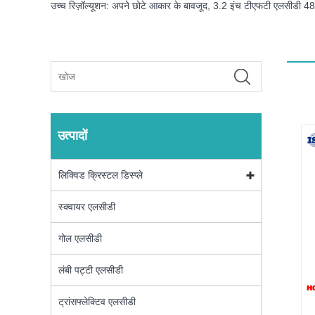
उच्च रिज़ॉल्यूशन: अपने छोटे आकार के बावजूद, 3.2 इंच टीएफटी एलसीडी 480x
उत्पादों
लिक्विड क्रिस्टल डिस्प्ले
स्क्वायर एलसीडी
गोल एलसीडी
लंबी पट्टी एलसीडी
ट्रांसफ्लेक्टिव एलसीडी