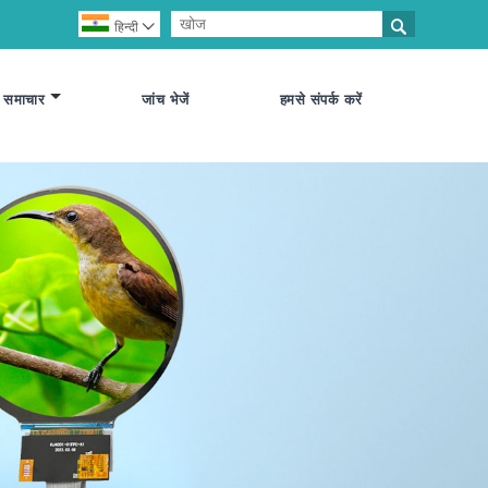

हिन्दी

समाचार
जांच भेजें
हमसे संपर्क करें