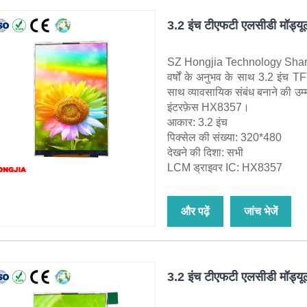
3.2 इंच टीएफटी एलसीडी मॉड्यू
SZ Hongjia Technology Shares Li
वर्षों के अनुभव के साथ 3.2 इंच
साथ व्यावसायिक संबंध बनाने की 
इंटरफ़ेस HX8357।
आकार: 3.2 इंच
पिक्सेल की संख्या: 320*480
देखने की दिशा: सभी
LCM ड्राइवर IC: HX8357
और पढ़ें
जांच भेजें
3.2 इंच टीएफटी एलसीडी मॉड्य