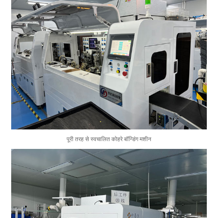
पूरी तरह से स्वचालित कोहरे बॉन्डिंग मशीन