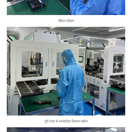
बैकेंड परीक्षण
पूरी तरह से स्वचालित वितरण मशीन