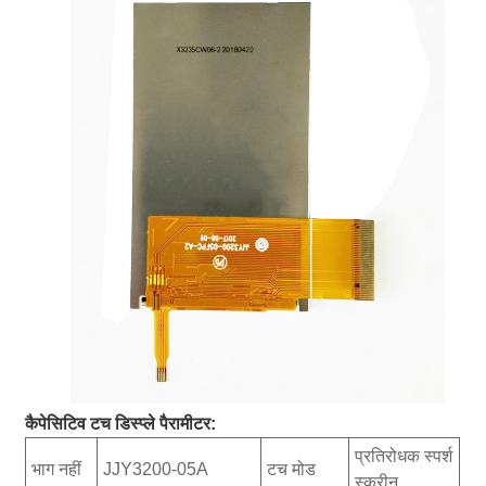
कैपेसिटिव टच डिस्प्ले पैरामीटर:
प्रतिरोधक स्पर्श
भाग नहीं
JJY3200-05A
टच मोड
स्क्रीन