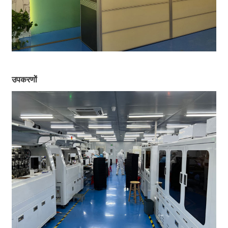
उपकरणों