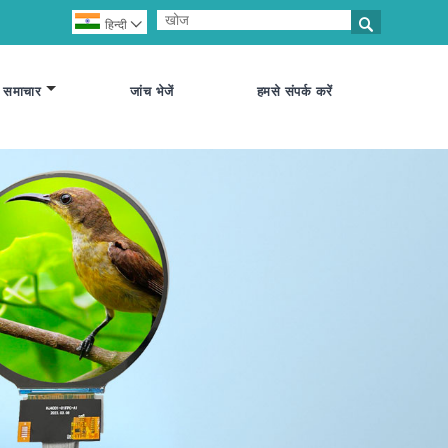

हिन्दी

समाचार
जांच भेजें
हमसे संपर्क करें