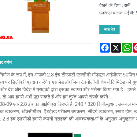
देखने की दिशा : सभी
एलसीएम चालक आईसी:
जांच भेजें
Facebook
X
Wh
ाद वर्णन
 निर्माण के रूप में, हम आपको 2.8 इंच टीएफटी एलसीडी मॉड्यूल आईपीएस 50पिन प
 पर डिलीवरी प्रदान करेंगे। एसजेड होंगजिया टेक्नोलॉजी शेयर्स लिमिटेड की गुणवत्
, और देश और विदेश में ग्राहकों द्वारा इसका स्वागत और भरोसा किया गया है। हमसे 
ैं, तो आप हमसे अभी पूछ सकते हैं और हम तुरंत आपसे संपर्क करेंगे।
-09 एक 2.8 इंच का आईपीएस डिस्प्ले है, 240 * 320 रिज़ॉल्यूशन, उज्ज्व
िक उपकरण, ऑक्सीमीटर, हैंडहेल्ड परीक्षण उपकरण, सौंदर्य उपकरण, स्मार्ट होम, उ
 में, 2.8 इंच एलसीडी हमारी कंपनी ग्राहकों की आवश्यकताओं के अनुसार अनुकूल