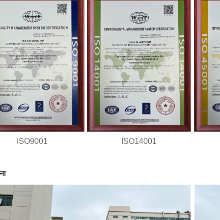
ISO9001
ISO14001
ना