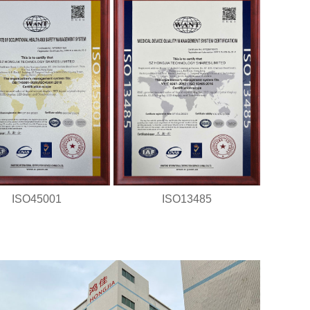
ISO45001
ISO13485