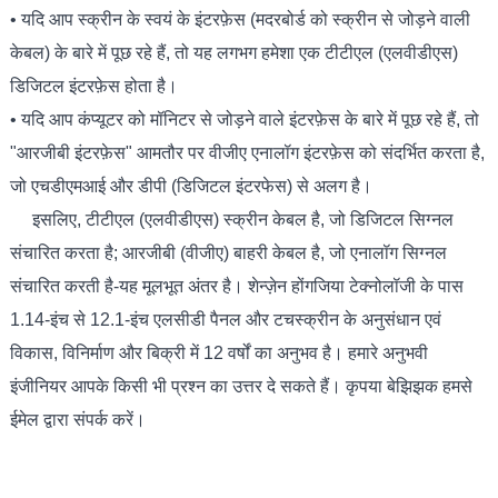
• यदि आप स्क्रीन के स्वयं के इंटरफ़ेस (मदरबोर्ड को स्क्रीन से जोड़ने वाली
केबल) के बारे में पूछ रहे हैं, तो यह लगभग हमेशा एक टीटीएल (एलवीडीएस)
डिजिटल इंटरफ़ेस होता है।
• यदि आप कंप्यूटर को मॉनिटर से जोड़ने वाले इंटरफ़ेस के बारे में पूछ रहे हैं, तो
"आरजीबी इंटरफ़ेस" आमतौर पर वीजीए एनालॉग इंटरफ़ेस को संदर्भित करता है,
जो एचडीएमआई और डीपी (डिजिटल इंटरफेस) से अलग है।
इसलिए, टीटीएल (एलवीडीएस) स्क्रीन केबल है, जो डिजिटल सिग्नल
संचारित करता है; आरजीबी (वीजीए) बाहरी केबल है, जो एनालॉग सिग्नल
संचारित करती है-यह मूलभूत अंतर है। शेन्ज़ेन होंगजिया टेक्नोलॉजी के पास
1.14-इंच से 12.1-इंच एलसीडी पैनल और टचस्क्रीन के अनुसंधान एवं
विकास, विनिर्माण और बिक्री में 12 वर्षों का अनुभव है। हमारे अनुभवी
इंजीनियर आपके किसी भी प्रश्न का उत्तर दे सकते हैं। कृपया बेझिझक हमसे
ईमेल द्वारा संपर्क करें।