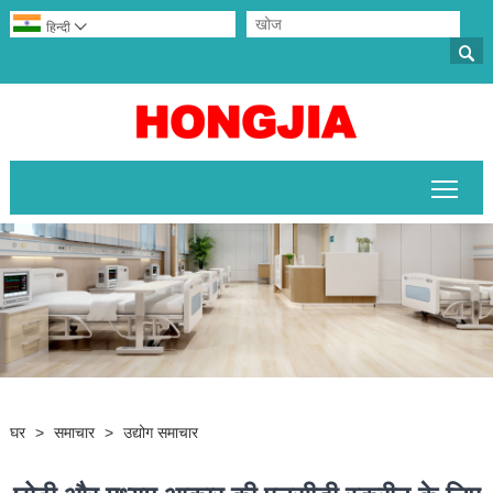
हिन्दी


मुख्य 
घर
>
समाचार
>
उद्योग समाचार