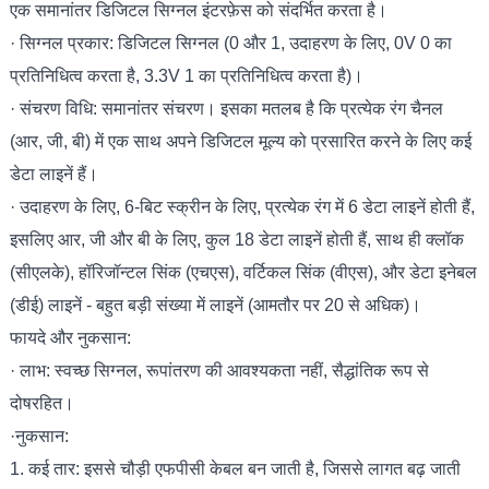
एक समानांतर डिजिटल सिग्नल इंटरफ़ेस को संदर्भित करता है।
· सिग्नल प्रकार: डिजिटल सिग्नल (0 और 1, उदाहरण के लिए, 0V 0 का
प्रतिनिधित्व करता है, 3.3V 1 का प्रतिनिधित्व करता है)।
· संचरण विधि: समानांतर संचरण। इसका मतलब है कि प्रत्येक रंग चैनल
(आर, जी, बी) में एक साथ अपने डिजिटल मूल्य को प्रसारित करने के लिए कई
डेटा लाइनें हैं।
· उदाहरण के लिए, 6-बिट स्क्रीन के लिए, प्रत्येक रंग में 6 डेटा लाइनें होती हैं,
इसलिए आर, जी और बी के लिए, कुल 18 डेटा लाइनें होती हैं, साथ ही क्लॉक
(सीएलके), हॉरिजॉन्टल सिंक (एचएस), वर्टिकल सिंक (वीएस), और डेटा इनेबल
(डीई) लाइनें - बहुत बड़ी संख्या में लाइनें (आमतौर पर 20 से अधिक)।
फायदे और नुकसान:
· लाभ: स्वच्छ सिग्नल, रूपांतरण की आवश्यकता नहीं, सैद्धांतिक रूप से
दोषरहित।
·नुकसान:
1. कई तार: इससे चौड़ी एफपीसी केबल बन जाती है, जिससे लागत बढ़ जाती