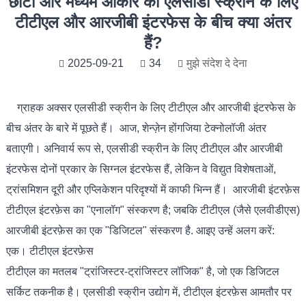
​छोटी और मध्यम आकार की एलसीडी स्क्रीन के लिए
टीटीएल और आरजीबी इंटरफेस के बीच क्या अंतर
हैं?
2025-09-21
34
मुझे संदेश दे देना
ग्राहक अक्सर एलसीडी स्क्रीन के लिए टीटीएल और आरजीबी इंटरफेस के
बीच अंतर के बारे में पूछते हैं। आज, शेन्ज़ेन होंगजिया टेक्नोलॉजी अंतर
बताएगी। अनिवार्य रूप से, एलसीडी स्क्रीन के लिए टीटीएल और आरजीबी
इंटरफेस दोनों प्रकार के सिग्नल इंटरफेस हैं, लेकिन वे विद्युत विशेषताओं,
ट्रांसमिशन दूरी और एप्लिकेशन परिदृश्यों में काफी भिन्न हैं। आरजीबी इंटरफ़ेस
टीटीएल इंटरफ़ेस का "एनालॉग" संस्करण है; जबकि टीटीएल (जैसे एलवीडीएस)
आरजीबी इंटरफ़ेस का एक "डिजिटल" संस्करण है
. आइए उन्हें अलग करें:
एक। टीटीएल इंटरफ़ेस
टीटीएल का मतलब "ट्रांजिस्टर-ट्रांजिस्टर लॉजिक" है, जो एक डिजिटल
सर्किट तकनीक है। एलसीडी स्क्रीन उद्योग में, टीटीएल इंटरफ़ेस आमतौर पर