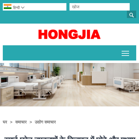
हिन्दी


मुख्य 
घर
>
समाचार
>
उद्योग समाचार